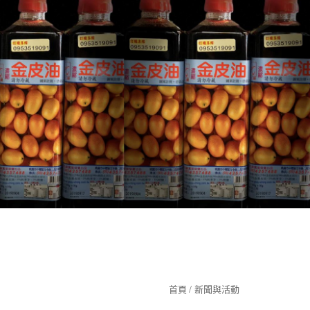
349
首頁
新聞與活動