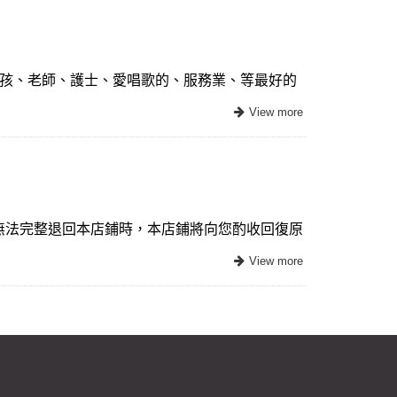
、小孩、老師、護士、愛唱歌的、服務業、等最好的
無法完整退回本店鋪時，本店鋪將向您酌收回復原