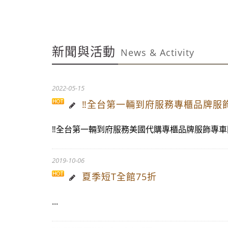
~週年慶～週年慶～
新聞與活動
News & Activity
~週年慶～週年慶～
2022-05-15
‼️全台第一輛到府服務專櫃品牌服飾專車
‼️全台第一輛到府服務美國代購專櫃品牌服飾專車開始服務
2019-10-06
夏季短T全館75折
...