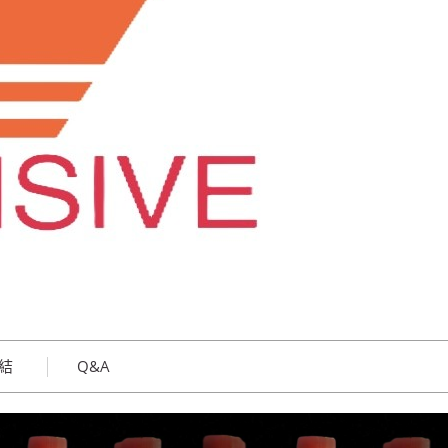
結
Q&A