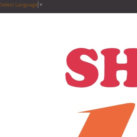
Select Language
▼