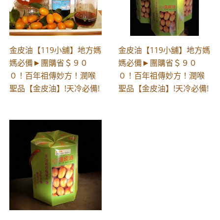
金皮油【119小舖】地方媽
金皮油【119小舖】地方媽
媽必備►團購省＄９０
媽必備►團購省＄９０
０！百年祖傳妙方！潤喉
０！百年祖傳妙方！潤喉
聖品【金皮油】!天冷必備!
聖品【金皮油】!天冷必備!