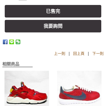
已售完
我要詢問
上一則
|
回上頁
|
下一則
相關商品