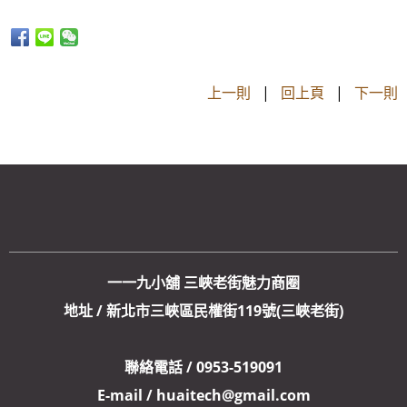
上一則
|
回上頁
|
下一則
一一九小舖 三峽老街魅力商圈
地址 / 新北市三峽區民權街119號(三峽老街)
聯絡電話 / 0953-519091
E-mail / huaitech@gmail.com