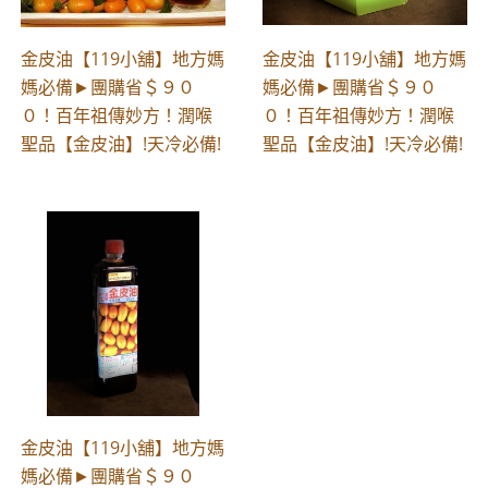
金皮油【119小舖】地方媽
金皮油【119小舖】地方媽
媽必備►團購省＄９０
媽必備►團購省＄９０
０！百年祖傳妙方！潤喉
０！百年祖傳妙方！潤喉
聖品【金皮油】!天冷必備!
聖品【金皮油】!天冷必備!
金皮油【119小舖】地方媽
媽必備►團購省＄９０