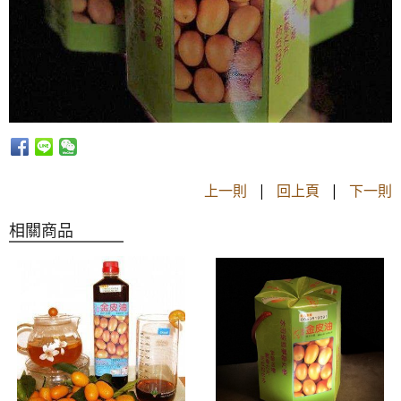
上一則
|
回上頁
|
下一則
相關商品