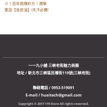
０！百年祖傳妙方！潤喉
聖品【金皮油】!天冷必備!
一一九小舖 三峽老街魅力商圈
地址 / 新北市三峽區民權街119號(三峽老街)
聯絡電話 / 0953-519091
E-mail / huaitech@gmail.com
Copyright © 2017 119 Store All rights reserved.